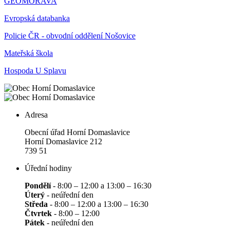
GEOMORAVA
Evropská databanka
Policie ČR - obvodní oddělení Nošovice
Mateřská škola
Hospoda U Splavu
Adresa
Obecní úřad Horní Domaslavice
Horní Domaslavice 212
739 51
Úřední hodiny
Pondělí
- 8:00 – 12:00 a 13:00 – 16:30
Úterý
- neúřední den
Středa
- 8:00 – 12:00 a 13:00 – 16:30
Čtvrtek
- 8:00 – 12:00
Pátek
- neúřední den