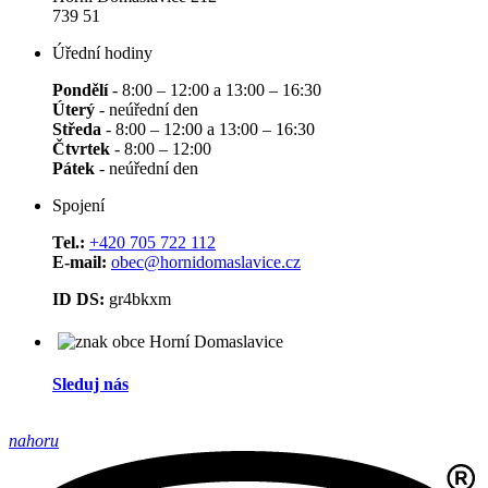
739 51
Úřední hodiny
Pondělí
- 8:00 – 12:00 a 13:00 – 16:30
Úterý
- neúřední den
Středa
- 8:00 – 12:00 a 13:00 – 16:30
Čtvrtek
- 8:00 – 12:00
Pátek
- neúřední den
Spojení
Tel.:
+420 705 722 112
E-mail:
obec@hornidomaslavice.cz
ID DS:
gr4bkxm
Sleduj nás
nahoru