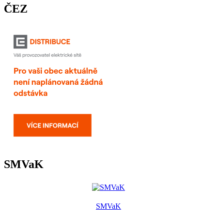
ČEZ
SMVaK
SMVaK