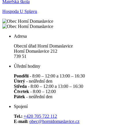
Mateřská škola
Hospoda U Splavu
Adresa
Obecní úřad Horní Domaslavice
Horní Domaslavice 212
739 51
Úřední hodiny
Pondělí
- 8:00 – 12:00 a 13:00 – 16:30
Úterý
- neúřední den
Středa
- 8:00 – 12:00 a 13:00 – 16:30
Čtvrtek
- 8:00 – 12:00
Pátek
- neúřední den
Spojení
Tel.:
+420 705 722 112
E-mail:
obec@hornidomaslavice.cz