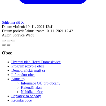
Sdílet na síti X
Datum vložení:
10. 11. 2021 12:41
Datum poslední aktualizace:
10. 11. 2021 12:42
Autor:
Správce Webu
Obec
Územní plán Horní Domaslavice
Program rozvoje obce
Demografická analýza
Informátor obce
Aktuality
Informace OÚ pro občany
Kalendář akcí
Nabídka práce
Poplatky za odpady
Kronika obce