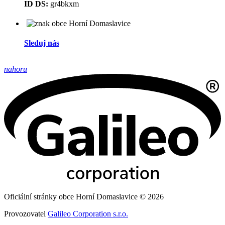
ID DS:
gr4bkxm
Sleduj nás
nahoru
Oficiální stránky obce Horní Domaslavice © 2026
Provozovatel
Galileo Corporation s.r.o.