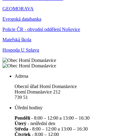
GEOMORAVA
Evropská databanka
Policie ČR - obvodní oddělení Nošovice
Mateřská škola
Hospoda U Splavu
Adresa
Obecní úřad Horní Domaslavice
Horní Domaslavice 212
739 51
Úřední hodiny
Pondělí
- 8:00 – 12:00 a 13:00 – 16:30
Úterý
- neúřední den
Středa
- 8:00 – 12:00 a 13:00 – 16:30
Čtvrtek
- 8:00 – 12:00