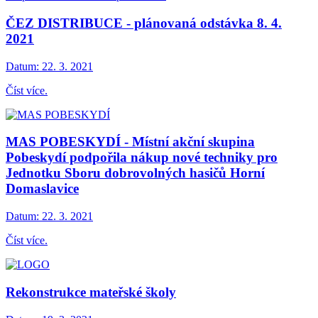
ČEZ DISTRIBUCE - plánovaná odstávka 8. 4.
2021
Datum:
22. 3. 2021
Číst více.
MAS POBESKYDÍ - Místní akční skupina
Pobeskydí podpořila nákup nové techniky pro
Jednotku Sboru dobrovolných hasičů Horní
Domaslavice
Datum:
22. 3. 2021
Číst více.
Rekonstrukce mateřské školy