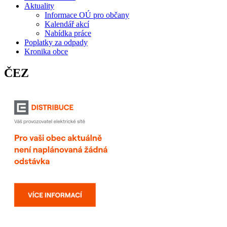
Aktuality
Informace OÚ pro občany
Kalendář akcí
Nabídka práce
Poplatky za odpady
Kronika obce
ČEZ