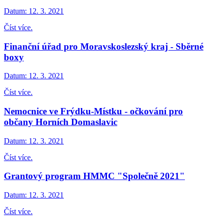
Datum:
12. 3. 2021
Číst více.
Finanční úřad pro Moravskoslezský kraj - Sběrné
boxy
Datum:
12. 3. 2021
Číst více.
Nemocnice ve Frýdku-Místku - očkování pro
občany Horních Domaslavic
Datum:
12. 3. 2021
Číst více.
Grantový program HMMC "Společně 2021"
Datum:
12. 3. 2021
Číst více.