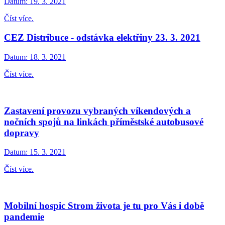
Datum:
19. 3. 2021
Číst více.
CEZ Distribuce - odstávka elektřiny 23. 3. 2021
Datum:
18. 3. 2021
Číst více.
Zastavení provozu vybraných víkendových a
nočních spojů na linkách příměstské autobusové
dopravy
Datum:
15. 3. 2021
Číst více.
Mobilní hospic Strom života je tu pro Vás i době
pandemie