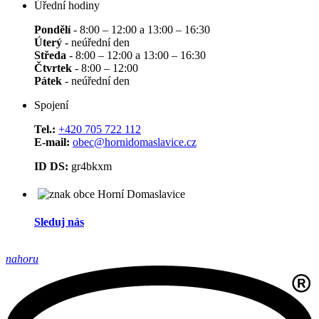
Úřední hodiny
Pondělí
- 8:00 – 12:00 a 13:00 – 16:30
Úterý
- neúřední den
Středa
- 8:00 – 12:00 a 13:00 – 16:30
Čtvrtek
- 8:00 – 12:00
Pátek
- neúřední den
Spojení
Tel.:
+420 705 722 112
E-mail:
obec@hornidomaslavice.cz
ID DS:
gr4bkxm
Sleduj nás
nahoru