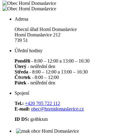
Adresa
Obecní úřad Horní Domaslavice
Horní Domaslavice 212
739 51
Úřední hodiny
Pondělí
- 8:00 – 12:00 a 13:00 – 16:30
Úterý
- neúřední den
Středa
- 8:00 – 12:00 a 13:00 – 16:30
Čtvrtek
- 8:00 – 12:00
Pátek
- neúřední den
Spojení
Tel.:
+420 705 722 112
E-mail:
obec@hornidomaslavice.cz
ID DS:
gr4bkxm