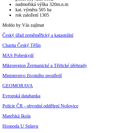
nadmořská výška 320m.n.m
kat. výměra 505 ha
rok založení 1305
Mohlo by Vás zajímat
Český úřad zeměměřický a katastrální
Charita Český Těšín
MAS Pobeskydí
Mikroregion Žermanické a Těrlické přehrady
Ministerstvo životního prostředí
GEOMORAVA
Evropská databanka
Policie ČR - obvodní oddělení Nošovice
Mateřská škola
Hospoda U Splavu