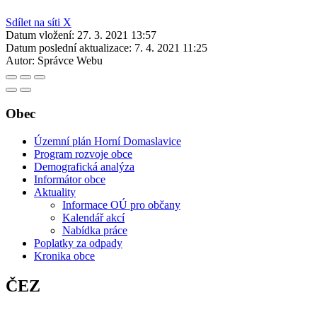
Sdílet na síti X
Datum vložení:
27. 3. 2021 13:57
Datum poslední aktualizace:
7. 4. 2021 11:25
Autor:
Správce Webu
Obec
Územní plán Horní Domaslavice
Program rozvoje obce
Demografická analýza
Informátor obce
Aktuality
Informace OÚ pro občany
Kalendář akcí
Nabídka práce
Poplatky za odpady
Kronika obce
ČEZ