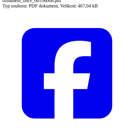
oznameni_obce_00536008.pdf
Typ souboru: PDF dokument, Velikost: 467,04 kB