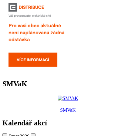
SMVaK
SMVaK
Kalendář akcí