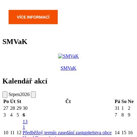
SMVaK
SMVaK
Kalendář akcí
Srpen
2026
Po
Út
St
Čt
Pá
So
Ne
27
28
29
30
31
1
2
3
4
5
6
7
8
9
13
1
10
11
12
Předběžný termín zasedání zastupitelstva obce
14
15
16