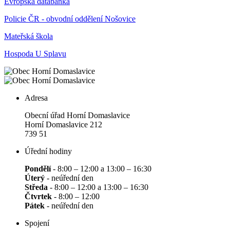
Evropská databanka
Policie ČR - obvodní oddělení Nošovice
Mateřská škola
Hospoda U Splavu
Adresa
Obecní úřad Horní Domaslavice
Horní Domaslavice 212
739 51
Úřední hodiny
Pondělí
- 8:00 – 12:00 a 13:00 – 16:30
Úterý
- neúřední den
Středa
- 8:00 – 12:00 a 13:00 – 16:30
Čtvrtek
- 8:00 – 12:00
Pátek
- neúřední den
Spojení