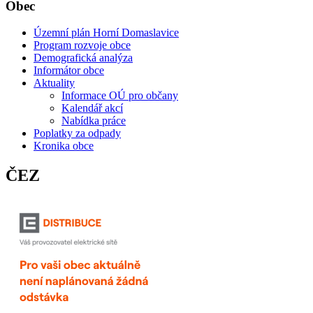
Obec
Územní plán Horní Domaslavice
Program rozvoje obce
Demografická analýza
Informátor obce
Aktuality
Informace OÚ pro občany
Kalendář akcí
Nabídka práce
Poplatky za odpady
Kronika obce
ČEZ