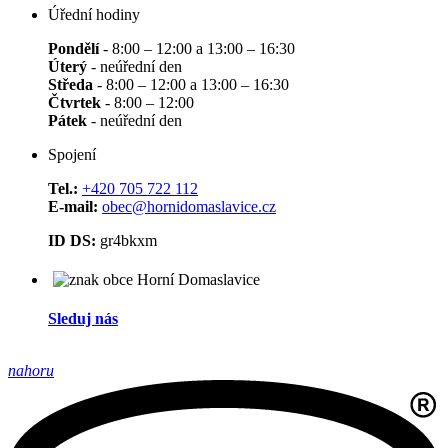
Úřední hodiny
Pondělí
- 8:00 – 12:00 a 13:00 – 16:30
Úterý
- neúřední den
Středa
- 8:00 – 12:00 a 13:00 – 16:30
Čtvrtek
- 8:00 – 12:00
Pátek
- neúřední den
Spojení
Tel.:
+420 705 722 112
E-mail:
obec@hornidomaslavice.cz
ID DS:
gr4bkxm
Sleduj nás
nahoru