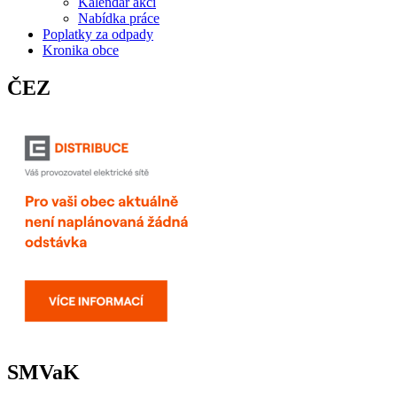
Kalendář akcí
Nabídka práce
Poplatky za odpady
Kronika obce
ČEZ
SMVaK