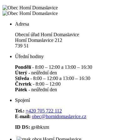
Adresa
Obecní úřad Horní Domaslavice
Horní Domaslavice 212
739 51
Úřední hodiny
Pondělí
- 8:00 – 12:00 a 13:00 – 16:30
Úterý
- neúřední den
Středa
- 8:00 – 12:00 a 13:00 – 16:30
Čtvrtek
- 8:00 – 12:00
Pátek
- neúřední den
Spojení
Tel.:
+420 705 722 112
E-mail:
obec@hornidomaslavice.cz
ID DS:
gr4bkxm