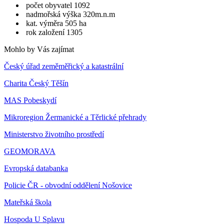
počet obyvatel 1092
nadmořská výška 320m.n.m
kat. výměra 505 ha
rok založení 1305
Mohlo by Vás zajímat
Český úřad zeměměřický a katastrální
Charita Český Těšín
MAS Pobeskydí
Mikroregion Žermanické a Těrlické přehrady
Ministerstvo životního prostředí
GEOMORAVA
Evropská databanka
Policie ČR - obvodní oddělení Nošovice
Mateřská škola
Hospoda U Splavu