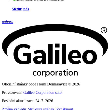
Sleduj nás
nahoru
Oficiální stránky obce Horní Domaslavice © 2026
Provozovatel
Galileo Corporation s.r.o.
Poslední aktualizace: 24. 7. 2026
Změna vzhledu
,
Struktura stránek
,
Vytisknout