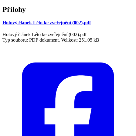
Přílohy
Hotový článek Léto ke zveřejnění (002).pdf
Hotový článek Léto ke zveřejnění (002).pdf
Typ souboru: PDF dokument, Velikost: 251,05 kB