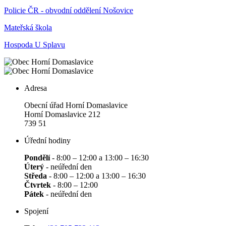
Policie ČR - obvodní oddělení Nošovice
Mateřská škola
Hospoda U Splavu
Adresa
Obecní úřad Horní Domaslavice
Horní Domaslavice 212
739 51
Úřední hodiny
Pondělí
- 8:00 – 12:00 a 13:00 – 16:30
Úterý
- neúřední den
Středa
- 8:00 – 12:00 a 13:00 – 16:30
Čtvrtek
- 8:00 – 12:00
Pátek
- neúřední den
Spojení