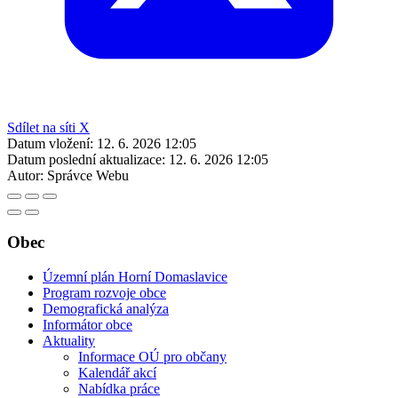
Sdílet na síti X
Datum vložení:
12. 6. 2026 12:05
Datum poslední aktualizace:
12. 6. 2026 12:05
Autor:
Správce Webu
Obec
Územní plán Horní Domaslavice
Program rozvoje obce
Demografická analýza
Informátor obce
Aktuality
Informace OÚ pro občany
Kalendář akcí
Nabídka práce