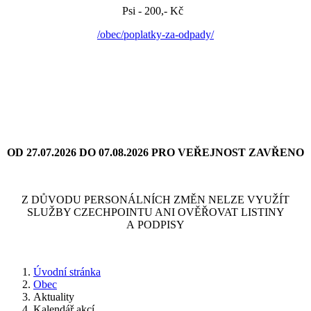
Psi - 200,- Kč
/obec/poplatky-za-odpady/
OD 27.07.2026 DO 07.08.2026 PRO VEŘEJNOST ZAVŘENO
Z DŮVODU PERSONÁLNÍCH ZMĚN NELZE VYUŽÍT
SLUŽBY CZECHPOINTU ANI OVĚŘOVAT LISTINY
A PODPISY
Úvodní stránka
Obec
Aktuality
Kalendář akcí