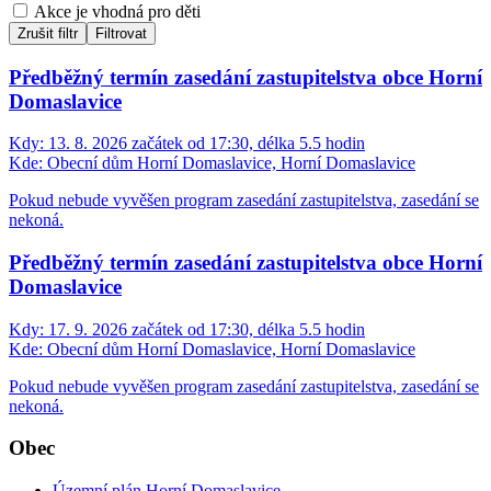
Akce je vhodná pro děti
Zrušit filtr
Filtrovat
Předběžný termín zasedání zastupitelstva obce Horní
Domaslavice
Kdy:
13. 8. 2026 začátek od 17:30, délka 5.5 hodin
Kde:
Obecní dům Horní Domaslavice, Horní Domaslavice
Pokud nebude vyvěšen program zasedání zastupitelstva, zasedání se
nekoná.
Předběžný termín zasedání zastupitelstva obce Horní
Domaslavice
Kdy:
17. 9. 2026 začátek od 17:30, délka 5.5 hodin
Kde:
Obecní dům Horní Domaslavice, Horní Domaslavice
Pokud nebude vyvěšen program zasedání zastupitelstva, zasedání se
nekoná.
Obec
Územní plán Horní Domaslavice