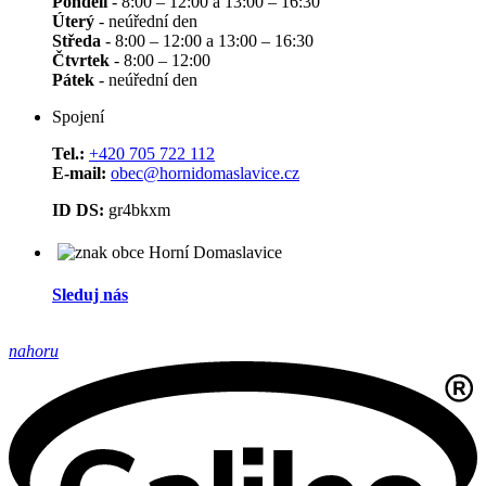
Pondělí
- 8:00 – 12:00 a 13:00 – 16:30
Úterý
- neúřední den
Středa
- 8:00 – 12:00 a 13:00 – 16:30
Čtvrtek
- 8:00 – 12:00
Pátek
- neúřední den
Spojení
Tel.:
+420 705 722 112
E-mail:
obec@hornidomaslavice.cz
ID DS:
gr4bkxm
Sleduj nás
nahoru