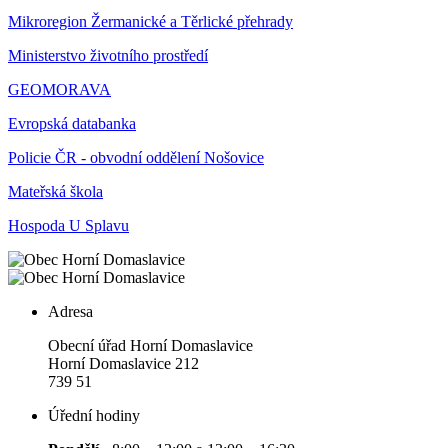
Mikroregion Žermanické a Těrlické přehrady
Ministerstvo životního prostředí
GEOMORAVA
Evropská databanka
Policie ČR - obvodní oddělení Nošovice
Mateřská škola
Hospoda U Splavu
Adresa
Obecní úřad Horní Domaslavice
Horní Domaslavice 212
739 51
Úřední hodiny