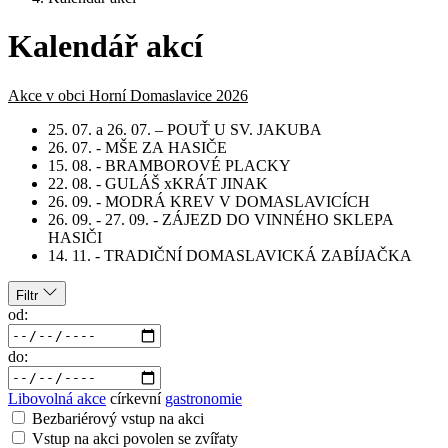
Kalendář akcí
Akce v obci Horní Domaslavice 2026
25. 07. a 26. 07. – POUŤ U SV. JAKUBA
26. 07. - MŠE ZA HASIČE
15. 08. - BRAMBOROVÉ PLACKY
22. 08. - GULÁŠ xKRÁT JINAK
26. 09. - MODRÁ KREV V DOMASLAVICÍCH
26. 09. - 27. 09. - ZÁJEZD DO VINNÉHO SKLEPA
HASIČI
14. 11. - TRADIČNÍ DOMASLAVICKÁ ZABÍJAČKA
Filtr
od:
do:
Libovolná akce
církevní
gastronomie
Bezbariérový vstup na akci
Vstup na akci povolen se zvířaty