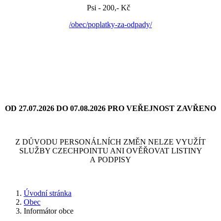
Psi - 200,- Kč
/obec/poplatky-za-odpady/
OD 27.07.2026 DO 07.08.2026 PRO VEŘEJNOST ZAVŘENO
Z DŮVODU PERSONÁLNÍCH ZMĚN NELZE VYUŽÍT
SLUŽBY CZECHPOINTU ANI OVĚŘOVAT LISTINY
A PODPISY
Úvodní stránka
Obec
Informátor obce