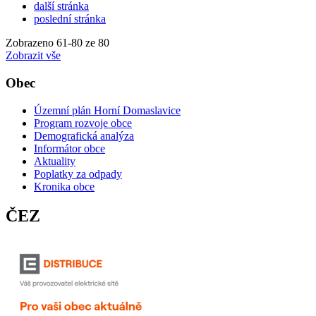
další stránka
poslední stránka
Zobrazeno
61
-
80
ze 80
Zobrazit vše
Obec
Územní plán Horní Domaslavice
Program rozvoje obce
Demografická analýza
Informátor obce
Aktuality
Poplatky za odpady
Kronika obce
ČEZ