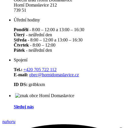
Horní Domaslavice 212
739 51
Úřední hodiny
Pondělí
- 8:00 – 12:00 a 13:00 – 16:30
Úterý
- neúřední den
Středa
- 8:00 – 12:00 a 13:00 – 16:30
Čtvrtek
- 8:00 – 12:00
Pátek
- neúřední den
Spojení
Tel.:
+420 705 722 112
E-mail:
obec@hornidomaslavice.cz
ID DS:
gr4bkxm
Sleduj nás
nahoru