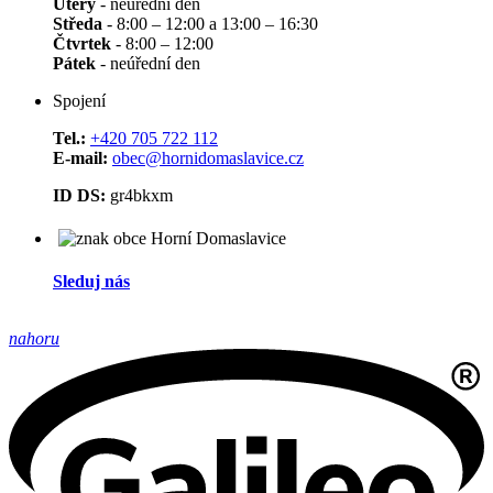
Úterý
- neúřední den
Středa
- 8:00 – 12:00 a 13:00 – 16:30
Čtvrtek
- 8:00 – 12:00
Pátek
- neúřední den
Spojení
Tel.:
+420 705 722 112
E-mail:
obec@hornidomaslavice.cz
ID DS:
gr4bkxm
Sleduj nás
nahoru