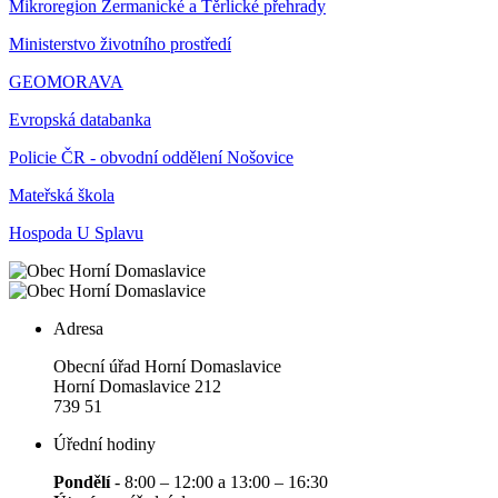
Mikroregion Žermanické a Těrlické přehrady
Ministerstvo životního prostředí
GEOMORAVA
Evropská databanka
Policie ČR - obvodní oddělení Nošovice
Mateřská škola
Hospoda U Splavu
Adresa
Obecní úřad Horní Domaslavice
Horní Domaslavice 212
739 51
Úřední hodiny
Pondělí
- 8:00 – 12:00 a 13:00 – 16:30