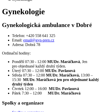
Gynekologie
Gynekologická ambulance v Dobré
Telefon: +420 558 641 325
Email:
email@gyn-pren.cz
Adresa: Dobrá 78
Ordinační hodiny:
Pondělí 07:30 - 12:00
MUDr. Maráčková
, Jen
pro objednané každý druhý týden.
Úterý 07:30 – 12:00
MUDr. Pavlasová
Středa 07:30 – 12:00
MUDr. Maráčková,
13:00 –
15:30
MUDr. Maráčková jen pro objednané každý
druhý týden
Čtvrtek 12:00 – 16:00
MUDr. Pavlasová
Pátek 7:30 – 12:00
MUDr. Maráčková
Spolky a organizace