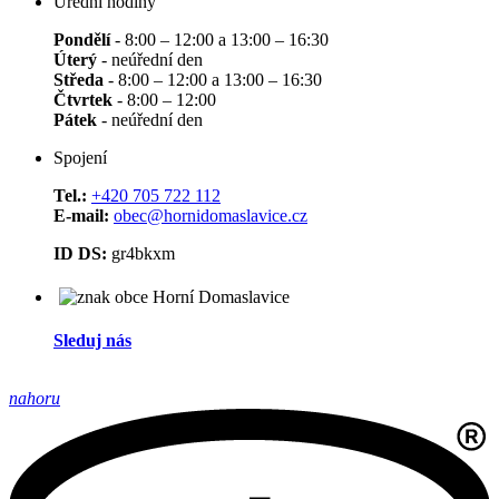
Úřední hodiny
Pondělí
- 8:00 – 12:00 a 13:00 – 16:30
Úterý
- neúřední den
Středa
- 8:00 – 12:00 a 13:00 – 16:30
Čtvrtek
- 8:00 – 12:00
Pátek
- neúřední den
Spojení
Tel.:
+420 705 722 112
E-mail:
obec@hornidomaslavice.cz
ID DS:
gr4bkxm
Sleduj nás
nahoru