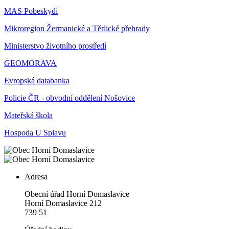
MAS Pobeskydí
Mikroregion Žermanické a Těrlické přehrady
Ministerstvo životního prostředí
GEOMORAVA
Evropská databanka
Policie ČR - obvodní oddělení Nošovice
Mateřská škola
Hospoda U Splavu
Adresa
Obecní úřad Horní Domaslavice
Horní Domaslavice 212
739 51