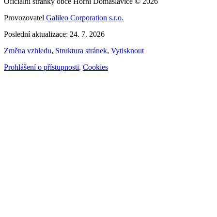
Oficiální stránky obce Horní Domaslavice © 2026
Provozovatel
Galileo Corporation s.r.o.
Poslední aktualizace: 24. 7. 2026
Změna vzhledu
,
Struktura stránek
,
Vytisknout
Prohlášení o přístupnosti
,
Cookies