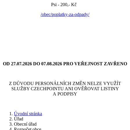
Psi - 200,- Kč
/obec/poplatky-za-odpady/
OD 27.07.2026 DO 07.08.2026 PRO VEŘEJNOST ZAVŘENO
Z DŮVODU PERSONÁLNÍCH ZMĚN NELZE VYUŽÍT
SLUŽBY CZECHPOINTU ANI OVĚŘOVAT LISTINY
A PODPISY
Úvodní stránka
Úřad
Obecní úřad
Rozpočet obce