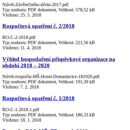
Návrh-Závěrečného-účetu-2017.pdf
Typ souboru: PDF dokument, Velikost: 578,52 kB
Vloženo:
25. 5. 2018
Rozpočtová opatření č. 2/2018
RO-č.-2-2018.pdf
Typ souboru: PDF dokument, Velikost: 221,56 kB
Vloženo:
11. 4. 2018
Výhled hospodaření příspěvkové organizace na
období 2018 – 2020
Návrh-rozpočtu-MŠ-Horní-Domaslavice-181920.pdf
Typ souboru: PDF dokument, Velikost: 191,39 kB
Vloženo:
7. 2. 2018
Rozpočtová opatření č. 1/2018
RO-č.-1-2018-1.pdf
Typ souboru: PDF dokument, Velikost: 186,33 kB
Vloženo:
18. 1. 2018