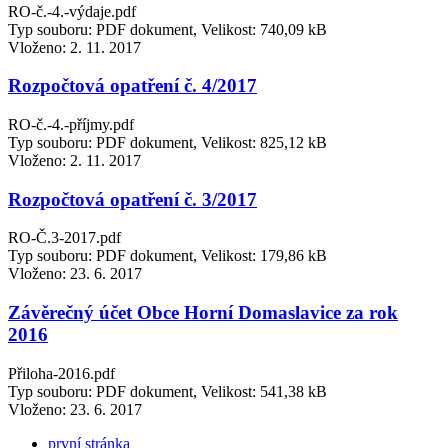
RO-č.-4.-výdaje.pdf
Typ souboru: PDF dokument, Velikost: 740,09 kB
Vloženo:
2. 11. 2017
Rozpočtová opatření č. 4/2017
RO-č.-4.-příjmy.pdf
Typ souboru: PDF dokument, Velikost: 825,12 kB
Vloženo:
2. 11. 2017
Rozpočtová opatření č. 3/2017
RO-Č.3-2017.pdf
Typ souboru: PDF dokument, Velikost: 179,86 kB
Vloženo:
23. 6. 2017
Závěrečný účet Obce Horní Domaslavice za rok
2016
Přiloha-2016.pdf
Typ souboru: PDF dokument, Velikost: 541,38 kB
Vloženo:
23. 6. 2017
první stránka