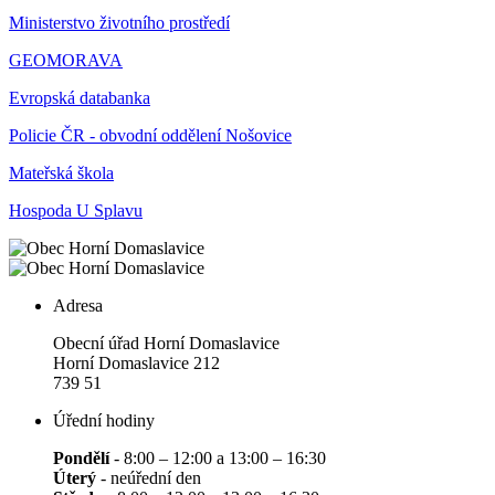
Ministerstvo životního prostředí
GEOMORAVA
Evropská databanka
Policie ČR - obvodní oddělení Nošovice
Mateřská škola
Hospoda U Splavu
Adresa
Obecní úřad Horní Domaslavice
Horní Domaslavice 212
739 51
Úřední hodiny
Pondělí
- 8:00 – 12:00 a 13:00 – 16:30
Úterý
- neúřední den