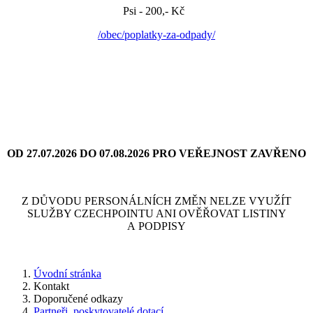
Psi - 200,- Kč
/obec/poplatky-za-odpady/
OD 27.07.2026 DO 07.08.2026 PRO VEŘEJNOST ZAVŘENO
Z DŮVODU PERSONÁLNÍCH ZMĚN NELZE VYUŽÍT
SLUŽBY CZECHPOINTU ANI OVĚŘOVAT LISTINY
A PODPISY
Úvodní stránka
Kontakt
Doporučené odkazy
Partneři, poskytovatelé dotací