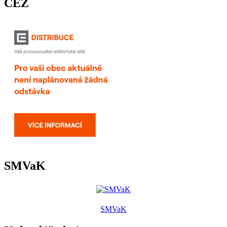
ČEZ
SMVaK
SMVaK