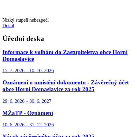
Nízký stupeň nebezpečí
Detail
Úřední deska
Informace k volbám do Zastupitelstva obce Horní
Domaslavice
15. 7.
2026
–
10. 10.
2026
Oznámení o umístění dokumentu - Závěrečný účet
obce Horní Domaslavice za rok 2025
29. 6.
2026
–
30. 6.
2027
MŽaTP - Oznámení
10. 6.
2026
–
31. 12.
2026
Návrh závěrečného účtu za rok 2025