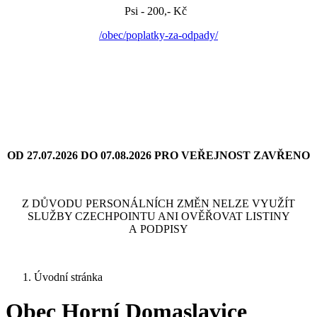
Psi - 200,- Kč
/obec/poplatky-za-odpady/
OD 27.07.2026 DO 07.08.2026 PRO VEŘEJNOST ZAVŘENO
Z DŮVODU PERSONÁLNÍCH ZMĚN NELZE VYUŽÍT
SLUŽBY CZECHPOINTU ANI OVĚŘOVAT LISTINY
A PODPISY
Úvodní stránka
Obec Horní Domaslavice