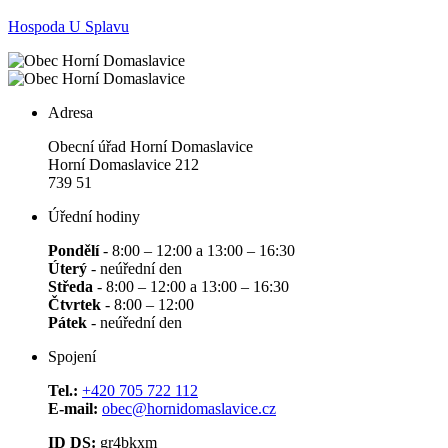
Hospoda U Splavu
Adresa
Obecní úřad Horní Domaslavice
Horní Domaslavice 212
739 51
Úřední hodiny
Pondělí
- 8:00 – 12:00 a 13:00 – 16:30
Úterý
- neúřední den
Středa
- 8:00 – 12:00 a 13:00 – 16:30
Čtvrtek
- 8:00 – 12:00
Pátek
- neúřední den
Spojení
Tel.:
+420 705 722 112
E-mail:
obec@hornidomaslavice.cz
ID DS:
gr4bkxm