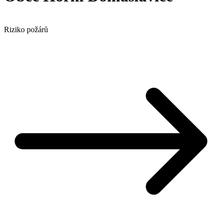
Riziko požárů