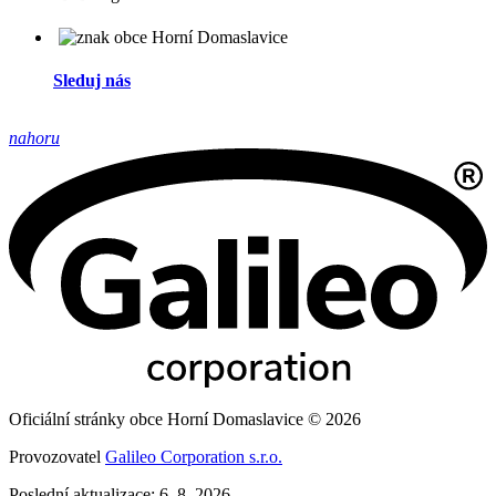
Sleduj nás
nahoru
Oficiální stránky obce Horní Domaslavice © 2026
Provozovatel
Galileo Corporation s.r.o.
Poslední aktualizace: 6. 8. 2026