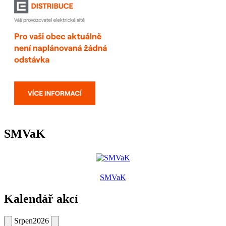
SMVaK
SMVaK
Kalendář akcí
Srpen
2026