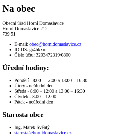
Na obec
Obecní úřad Horní Domaslavice
Horní Domaslavice 212
739 51
E-mail:
obec@hornidomaslavice.cz
ID DS: gr4bkxm
Číslo účtu: 3203472319/0800
Úřední hodiny:
Pondělí - 8:00 – 12:00 a 13:00 – 16:30
Úterý - neúřední den
Středa - 8:00 – 12:00 a 13:00 – 16:30
Čtvrtek - 8:00 – 12:00
Pátek - neúřední den
Starosta obce
Ing. Marek Svěntý
starosta@hornidomaslavice.cz