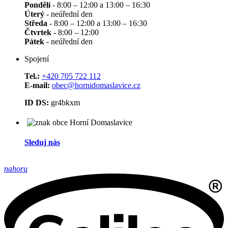
Pondělí
- 8:00 – 12:00 a 13:00 – 16:30
Úterý
- neúřední den
Středa
- 8:00 – 12:00 a 13:00 – 16:30
Čtvrtek
- 8:00 – 12:00
Pátek
- neúřední den
Spojení
Tel.:
+420 705 722 112
E-mail:
obec@hornidomaslavice.cz
ID DS:
gr4bkxm
Sleduj nás
nahoru