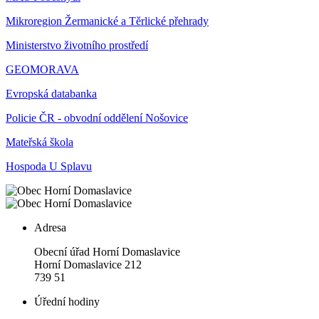
Mikroregion Žermanické a Těrlické přehrady
Ministerstvo životního prostředí
GEOMORAVA
Evropská databanka
Policie ČR - obvodní oddělení Nošovice
Mateřská škola
Hospoda U Splavu
Adresa
Obecní úřad Horní Domaslavice
Horní Domaslavice 212
739 51
Úřední hodiny