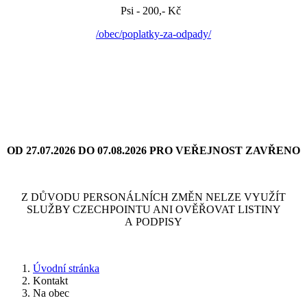
Psi - 200,- Kč
/obec/poplatky-za-odpady/
OD 27.07.2026 DO 07.08.2026 PRO VEŘEJNOST ZAVŘENO
Z DŮVODU PERSONÁLNÍCH ZMĚN NELZE VYUŽÍT
SLUŽBY CZECHPOINTU ANI OVĚŘOVAT LISTINY
A PODPISY
Úvodní stránka
Kontakt
Na obec