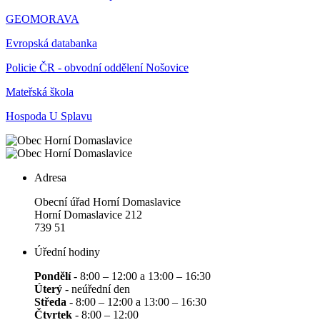
GEOMORAVA
Evropská databanka
Policie ČR - obvodní oddělení Nošovice
Mateřská škola
Hospoda U Splavu
Adresa
Obecní úřad Horní Domaslavice
Horní Domaslavice 212
739 51
Úřední hodiny
Pondělí
- 8:00 – 12:00 a 13:00 – 16:30
Úterý
- neúřední den
Středa
- 8:00 – 12:00 a 13:00 – 16:30
Čtvrtek
- 8:00 – 12:00