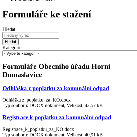
Formuláře ke stažení
Hledat
Hledat
Kategorie
Formuláře Obecního úřadu Horní
Domaslavice
Odhláška z poplatku za komunální odpad
Odhláška z_poplatku_za_KO.docx
Typ souboru: DOCX dokument, Velikost: 42,57 kB
Registrace k poplatku za komunální odpad
Registrace_k_poplatku_za_KO.docx
Typ souboru: DOCX dokument, Velikost: 40,91 kB