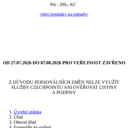
Psi - 200,- Kč
/obec/poplatky-za-odpady/
OD 27.07.2026 DO 07.08.2026 PRO VEŘEJNOST ZAVŘENO
Z DŮVODU PERSONÁLNÍCH ZMĚN NELZE VYUŽÍT
SLUŽBY CZECHPOINTU ANI OVĚŘOVAT LISTINY
A PODPISY
Úvodní stránka
Úřad
Obecní úřad
Formuláře ke stažení