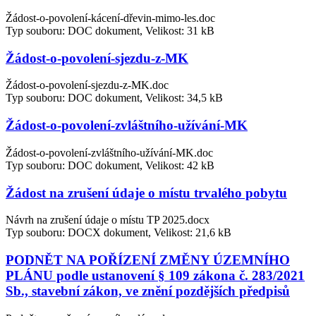
Žádost-o-povolení-kácení-dřevin-mimo-les.doc
Typ souboru: DOC dokument, Velikost: 31 kB
Žádost-o-povolení-sjezdu-z-MK
Žádost-o-povolení-sjezdu-z-MK.doc
Typ souboru: DOC dokument, Velikost: 34,5 kB
Žádost-o-povolení-zvláštního-užívání-MK
Žádost-o-povolení-zvláštního-užívání-MK.doc
Typ souboru: DOC dokument, Velikost: 42 kB
Žádost na zrušení údaje o místu trvalého pobytu
Návrh na zrušení údaje o místu TP 2025.docx
Typ souboru: DOCX dokument, Velikost: 21,6 kB
PODNĚT NA POŘÍZENÍ ZMĚNY ÚZEMNÍHO
PLÁNU podle ustanovení § 109 zákona č. 283/2021
Sb., stavební zákon, ve znění pozdějších předpisů