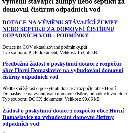
výměnu stávající žumpy nebo septiku za
domovní čistírnu odpadních vod
DOTACE NA VÝMĚNU STÁVAJÍCÍ ŽUMPY
NEBO SEPTIKU ZA DOMOVNÍ ČISTÍRNU
ODPADNÍCH VOD - PODMÍNKY
Dotace na ČOV aktualizované podmínky.pdf
Typ souboru: PDF dokument, Velikost: 153,56 kB
Předběžná žádost o poskytnuti dotace z rozpočtu
obce Horní Domaslavice na vybudování domovni
čistírny odpadních vod
Předběžná žádost o poskytnuti dotace z rozpočtu obce Horní
Domaslavice na vybudování domovni čistírny odpadních vod.docx
Typ souboru: DOCX dokument, Velikost: 99,86 kB
Žádost o poskytnutí dotace z rozpočtu obce Horní
Domaslavice na vybudování domovní čistírny
odpadních vod