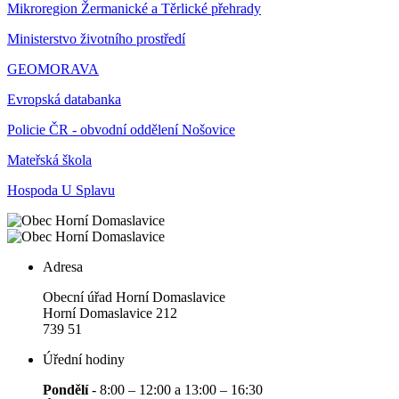
Mikroregion Žermanické a Těrlické přehrady
Ministerstvo životního prostředí
GEOMORAVA
Evropská databanka
Policie ČR - obvodní oddělení Nošovice
Mateřská škola
Hospoda U Splavu
Adresa
Obecní úřad Horní Domaslavice
Horní Domaslavice 212
739 51
Úřední hodiny
Pondělí
- 8:00 – 12:00 a 13:00 – 16:30