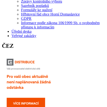
Zprávy kontrolního výboru
Sazebník poplatků
Formuláře ke stažení
Hřbitovní řád obce Horní Domaslavice
GDPR
Informace podle zákona 106⁄1999 Sb. o svobodném
přístupu k informacím
Úřední deska
Veřejné zakázky
ČEZ