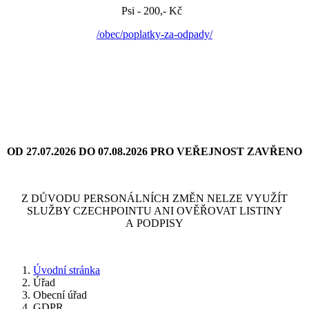
Psi - 200,- Kč
/obec/poplatky-za-odpady/
OD 27.07.2026 DO 07.08.2026 PRO VEŘEJNOST ZAVŘENO
Z DŮVODU PERSONÁLNÍCH ZMĚN NELZE VYUŽÍT
SLUŽBY CZECHPOINTU ANI OVĚŘOVAT LISTINY
A PODPISY
Úvodní stránka
Úřad
Obecní úřad
GDPR