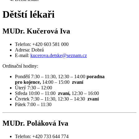
Dětští lékaři
MUDr. Kučerová Iva
Telefon: +420 603 581 000
Adresa: Dobrá
E-mail:
kucerova.detske@seznam.cz
Ordinační hodiny:
Pondělí 7:30 – 11:30, 12:30 – 14:00
poradna
pro kojence,
14:00 – 15:00
zvaní
Úterý 7:30 – 12:00
Středa 10:00 – 11:00
zvaní,
12:30 – 16:00
Čtvrtek 7:30 – 11:30, 12:30 – 14:30
zvaní
Pátek 7:00 – 11:30
MUDr. Poláková Iva
Telefon: +420 733 644 774