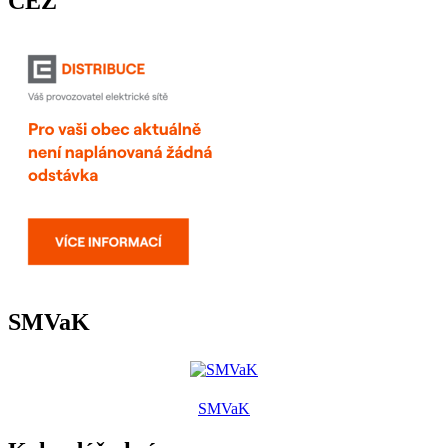
ČEZ
SMVaK
SMVaK