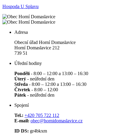
Hospoda U Splavu
Adresa
Obecní úřad Horní Domaslavice
Horní Domaslavice 212
739 51
Úřední hodiny
Pondělí
- 8:00 – 12:00 a 13:00 – 16:30
Úterý
- neúřední den
Středa
- 8:00 – 12:00 a 13:00 – 16:30
Čtvrtek
- 8:00 – 12:00
Pátek
- neúřední den
Spojení
Tel.:
+420 705 722 112
E-mail:
obec@hornidomaslavice.cz
ID DS:
gr4bkxm