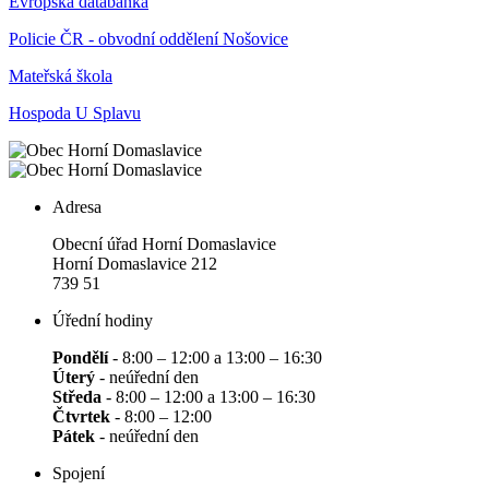
Evropská databanka
Policie ČR - obvodní oddělení Nošovice
Mateřská škola
Hospoda U Splavu
Adresa
Obecní úřad Horní Domaslavice
Horní Domaslavice 212
739 51
Úřední hodiny
Pondělí
- 8:00 – 12:00 a 13:00 – 16:30
Úterý
- neúřední den
Středa
- 8:00 – 12:00 a 13:00 – 16:30
Čtvrtek
- 8:00 – 12:00
Pátek
- neúřední den
Spojení