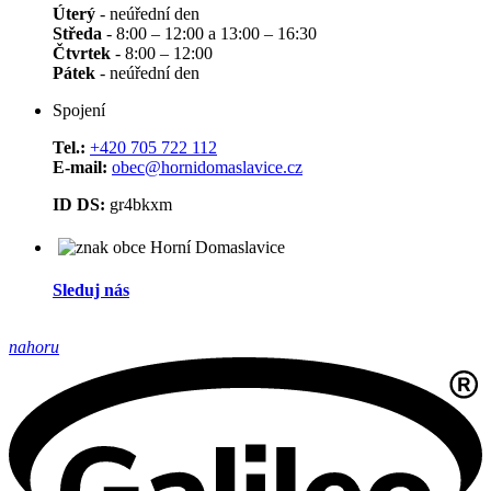
Úterý
- neúřední den
Středa
- 8:00 – 12:00 a 13:00 – 16:30
Čtvrtek
- 8:00 – 12:00
Pátek
- neúřední den
Spojení
Tel.:
+420 705 722 112
E-mail:
obec@hornidomaslavice.cz
ID DS:
gr4bkxm
Sleduj nás
nahoru