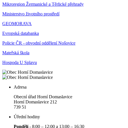
Mikroregion Žermanické a Těrlické přehrady
Ministerstvo životního prostředí
GEOMORAVA
Evropská databanka
Policie ČR - obvodní oddělení Nošovice
Mateřská škola
Hospoda U Splavu
Adresa
Obecní úřad Horní Domaslavice
Horní Domaslavice 212
739 51
Úřední hodiny
Pondělí
- 8:00 – 12:00 a 13:00 – 16:30