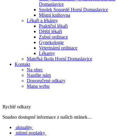
Domaslavice
Spolek Sousedé Horní Domaslavice
Místní knihovna
Lékaři a lékárny
Praktiční lékaři
Dětští lékaři
Zubní ordinace
Gynekologie
Veterinární ordinace
Lékarny
Mateřká škola Horní Domaslavice
Kontakt
Na obec
Napište nám
Doporučené odkazy
Mapa webu
Rychlé odkazy
Snadno dostupné informace z našich stránek…
aktuality
místní poplatky