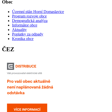
Obec
Územní plán Horní Domaslavice
Program rozvoje obce
Demografická analýza
Informátor obce
Aktuality
Poplatky za odpady
Kronika obce
ČEZ