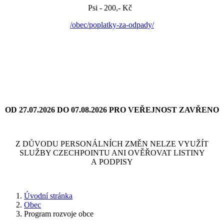
Psi - 200,- Kč
/obec/poplatky-za-odpady/
OD 27.07.2026 DO 07.08.2026 PRO VEŘEJNOST ZAVŘENO
Z DŮVODU PERSONÁLNÍCH ZMĚN NELZE VYUŽÍT
SLUŽBY CZECHPOINTU ANI OVĚŘOVAT LISTINY
A PODPISY
Úvodní stránka
Obec
Program rozvoje obce