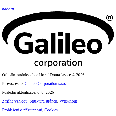
nahoru
Oficiální stránky obce Horní Domaslavice © 2026
Provozovatel
Galileo Corporation s.r.o.
Poslední aktualizace: 6. 8. 2026
Změna vzhledu
,
Struktura stránek
,
Vytisknout
Prohlášení o přístupnosti
,
Cookies