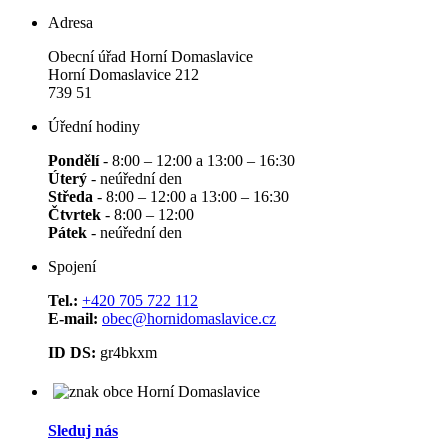
Adresa
Obecní úřad Horní Domaslavice
Horní Domaslavice 212
739 51
Úřední hodiny
Pondělí
- 8:00 – 12:00 a 13:00 – 16:30
Úterý
- neúřední den
Středa
- 8:00 – 12:00 a 13:00 – 16:30
Čtvrtek
- 8:00 – 12:00
Pátek
- neúřední den
Spojení
Tel.:
+420 705 722 112
E-mail:
obec@hornidomaslavice.cz
ID DS:
gr4bkxm
Sleduj nás