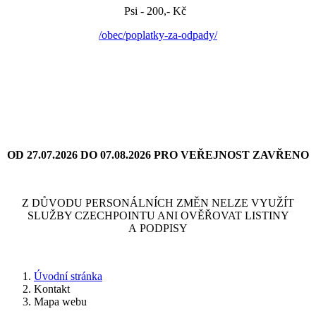
Psi - 200,- Kč
/obec/poplatky-za-odpady/
OD 27.07.2026 DO 07.08.2026 PRO VEŘEJNOST ZAVŘENO
Z DŮVODU PERSONÁLNÍCH ZMĚN NELZE VYUŽÍT
SLUŽBY CZECHPOINTU ANI OVĚŘOVAT LISTINY
A PODPISY
Úvodní stránka
Kontakt
Mapa webu