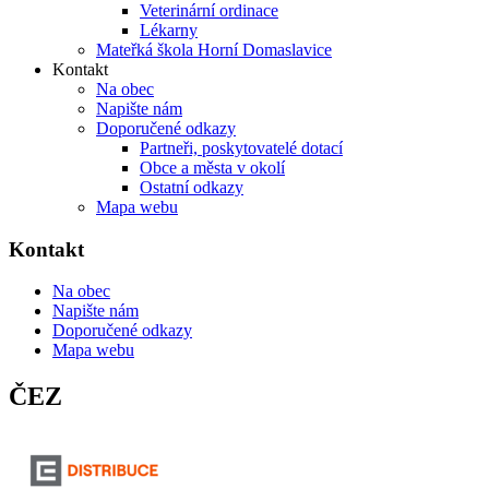
Veterinární ordinace
Lékarny
Mateřká škola Horní Domaslavice
Kontakt
Na obec
Napište nám
Doporučené odkazy
Partneři, poskytovatelé dotací
Obce a města v okolí
Ostatní odkazy
Mapa webu
Kontakt
Na obec
Napište nám
Doporučené odkazy
Mapa webu
ČEZ