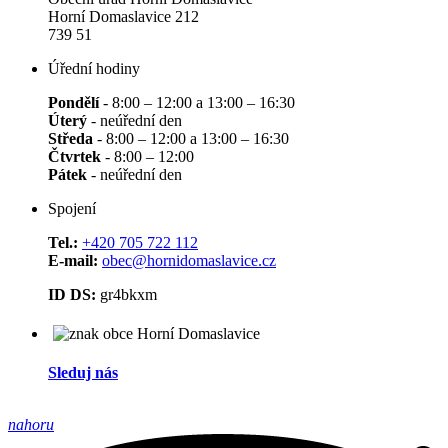
Horní Domaslavice 212
739 51
Úřední hodiny
Pondělí
- 8:00 – 12:00 a 13:00 – 16:30
Úterý
- neúřední den
Středa
- 8:00 – 12:00 a 13:00 – 16:30
Čtvrtek
- 8:00 – 12:00
Pátek
- neúřední den
Spojení
Tel.:
+420 705 722 112
E-mail:
obec@hornidomaslavice.cz
ID DS:
gr4bkxm
Sleduj nás
nahoru