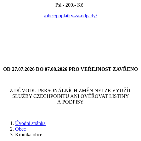
Psi - 200,- Kč
/obec/poplatky-za-odpady/
OD 27.07.2026 DO 07.08.2026 PRO VEŘEJNOST ZAVŘENO
Z DŮVODU PERSONÁLNÍCH ZMĚN NELZE VYUŽÍT
SLUŽBY CZECHPOINTU ANI OVĚŘOVAT LISTINY
A PODPISY
Úvodní stránka
Obec
Kronika obce