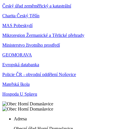
Český úřad zeměměřický a katastrální
Charita Český Těšín
MAS Pobeskydí
Mikroregion Žermanické a Těrlické přehrady
Ministerstvo životního prostředí
GEOMORAVA
Evropská databanka
Policie ČR - obvodní oddělení Nošovice
Mateřská škola
Hospoda U Splavu
Adresa
Obecní úřad Horní Domaslavice