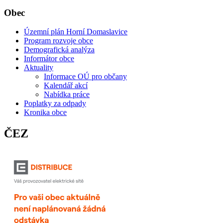
Obec
Územní plán Horní Domaslavice
Program rozvoje obce
Demografická analýza
Informátor obce
Aktuality
Informace OÚ pro občany
Kalendář akcí
Nabídka práce
Poplatky za odpady
Kronika obce
ČEZ