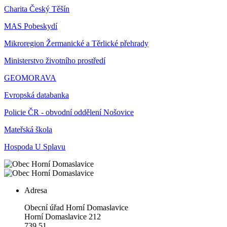
Charita Český Těšín
MAS Pobeskydí
Mikroregion Žermanické a Těrlické přehrady
Ministerstvo životního prostředí
GEOMORAVA
Evropská databanka
Policie ČR - obvodní oddělení Nošovice
Mateřská škola
Hospoda U Splavu
Adresa
Obecní úřad Horní Domaslavice
Horní Domaslavice 212
739 51