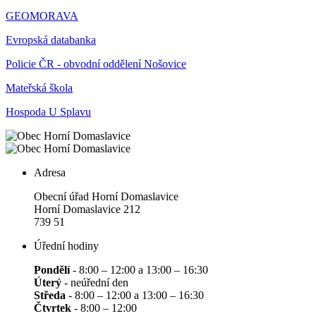
GEOMORAVA
Evropská databanka
Policie ČR - obvodní oddělení Nošovice
Mateřská škola
Hospoda U Splavu
Adresa
Obecní úřad Horní Domaslavice
Horní Domaslavice 212
739 51
Úřední hodiny
Pondělí
- 8:00 – 12:00 a 13:00 – 16:30
Úterý
- neúřední den
Středa
- 8:00 – 12:00 a 13:00 – 16:30
Čtvrtek
- 8:00 – 12:00