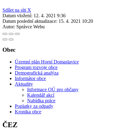
Sdílet na síti X
Datum vložení:
12. 4. 2021 9:36
Datum poslední aktualizace:
15. 4. 2021 10:20
Autor:
Správce Webu
Obec
Územní plán Horní Domaslavice
Program rozvoje obce
Demografická analýza
Informátor obce
Aktuality
Informace OÚ pro občany
Kalendář akcí
Nabídka práce
Poplatky za odpady
Kronika obce
ČEZ