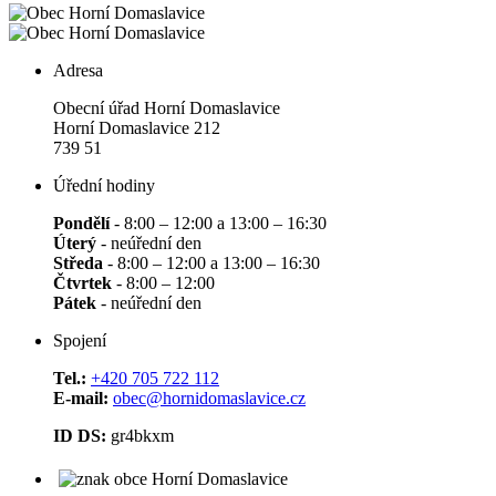
Adresa
Obecní úřad Horní Domaslavice
Horní Domaslavice 212
739 51
Úřední hodiny
Pondělí
- 8:00 – 12:00 a 13:00 – 16:30
Úterý
- neúřední den
Středa
- 8:00 – 12:00 a 13:00 – 16:30
Čtvrtek
- 8:00 – 12:00
Pátek
- neúřední den
Spojení
Tel.:
+420 705 722 112
E-mail:
obec@hornidomaslavice.cz
ID DS:
gr4bkxm