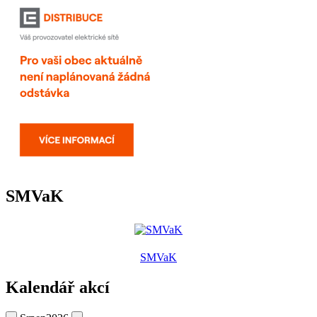
SMVaK
SMVaK
Kalendář akcí