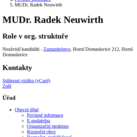
MUDr. Radek Neuwirth
MUDr. Radek Neuwirth
Role v org. struktuře
Nezávislí kandidáti -
Zastupitelstvo
, Horní Domaslavice 212, Horní
Domaslavice
Kontakty
Stáhnout vizitku (vCard)
Zpět
Úřad
Obecní úřad
Povinné informace
E-podatelna
Organizační struktura
Rozpočet obce