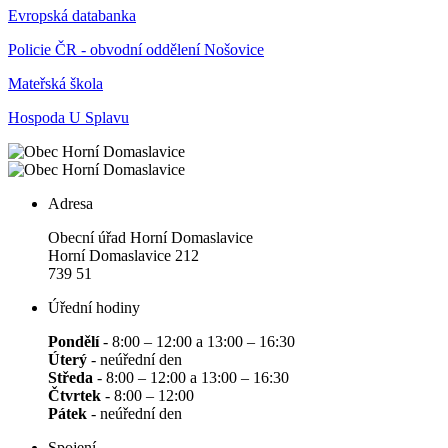
Evropská databanka
Policie ČR - obvodní oddělení Nošovice
Mateřská škola
Hospoda U Splavu
Adresa
Obecní úřad Horní Domaslavice
Horní Domaslavice 212
739 51
Úřední hodiny
Pondělí
- 8:00 – 12:00 a 13:00 – 16:30
Úterý
- neúřední den
Středa
- 8:00 – 12:00 a 13:00 – 16:30
Čtvrtek
- 8:00 – 12:00
Pátek
- neúřední den
Spojení