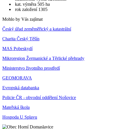
kat. výměra 505 ha
rok založení 1305
Mohlo by Vás zajímat
Český úřad zeměměřický a katastrální
Charita Český Těšín
MAS Pobeskydí
Mikroregion Žermanické a Těrlické přehrady
Ministerstvo životního prostředí
GEOMORAVA
Evropská databanka
Policie ČR - obvodní oddělení Nošovice
Mateřská škola
Hospoda U Splavu