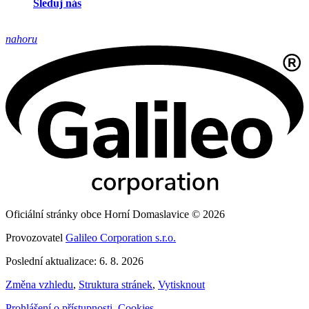
Sleduj nás
nahoru
Oficiální stránky obce Horní Domaslavice © 2026
Provozovatel
Galileo Corporation s.r.o.
Poslední aktualizace: 6. 8. 2026
Změna vzhledu
,
Struktura stránek
,
Vytisknout
Prohlášení o přístupnosti
,
Cookies