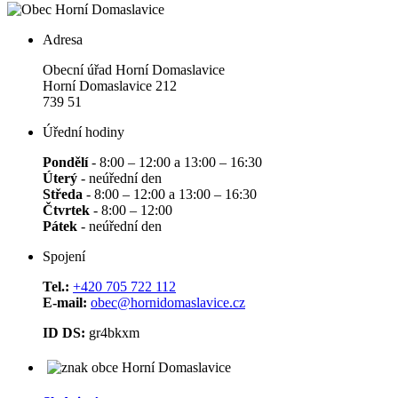
Adresa
Obecní úřad Horní Domaslavice
Horní Domaslavice 212
739 51
Úřední hodiny
Pondělí
- 8:00 – 12:00 a 13:00 – 16:30
Úterý
- neúřední den
Středa
- 8:00 – 12:00 a 13:00 – 16:30
Čtvrtek
- 8:00 – 12:00
Pátek
- neúřední den
Spojení
Tel.:
+420 705 722 112
E-mail:
obec@hornidomaslavice.cz
ID DS:
gr4bkxm