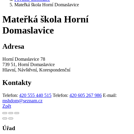
Mateřká škola Horní Domaslavice
Mateřká škola Horní
Domaslavice
Adresa
Horní Domaslavice 78
739 51, Horní Domaslavice
Hlavní, Návštěvní, Korespondenční
Kontakty
Telefon:
420 555 440 515
Telefon:
420 605 267 986
E-mail:
mshdom@seznam.cz
Zpět
Úřad