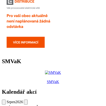
SMVaK
SMVaK
Kalendář akcí
Srpen
2026