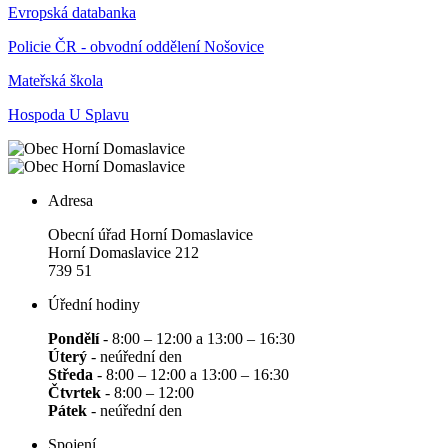
Evropská databanka
Policie ČR - obvodní oddělení Nošovice
Mateřská škola
Hospoda U Splavu
Adresa
Obecní úřad Horní Domaslavice
Horní Domaslavice 212
739 51
Úřední hodiny
Pondělí
- 8:00 – 12:00 a 13:00 – 16:30
Úterý
- neúřední den
Středa
- 8:00 – 12:00 a 13:00 – 16:30
Čtvrtek
- 8:00 – 12:00
Pátek
- neúřední den
Spojení