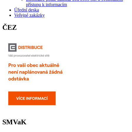
přístupu k informacím
Úřední deska
Veřejné zakázky
ČEZ
SMVaK