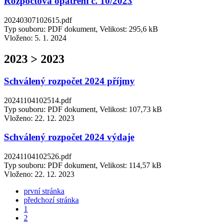
Rozpočtová opatření č. 10/2023
20240307102615.pdf
Typ souboru: PDF dokument, Velikost: 295,6 kB
Vloženo:
5. 1. 2024
2023 > 2023
Schválený rozpočet 2024 příjmy
20241104102514.pdf
Typ souboru: PDF dokument, Velikost: 107,73 kB
Vloženo:
22. 12. 2023
Schválený rozpočet 2024 výdaje
20241104102526.pdf
Typ souboru: PDF dokument, Velikost: 114,57 kB
Vloženo:
22. 12. 2023
první stránka
předchozí stránka
1
2