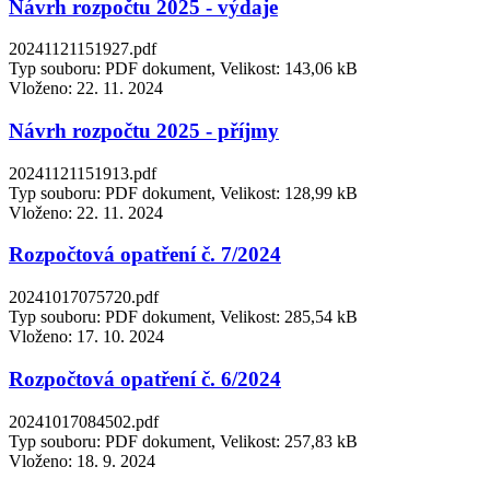
Návrh rozpočtu 2025 - výdaje
20241121151927.pdf
Typ souboru: PDF dokument, Velikost: 143,06 kB
Vloženo:
22. 11. 2024
Návrh rozpočtu 2025 - příjmy
20241121151913.pdf
Typ souboru: PDF dokument, Velikost: 128,99 kB
Vloženo:
22. 11. 2024
Rozpočtová opatření č. 7/2024
20241017075720.pdf
Typ souboru: PDF dokument, Velikost: 285,54 kB
Vloženo:
17. 10. 2024
Rozpočtová opatření č. 6/2024
20241017084502.pdf
Typ souboru: PDF dokument, Velikost: 257,83 kB
Vloženo:
18. 9. 2024