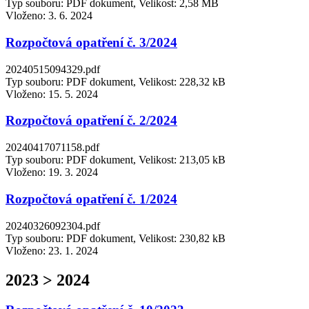
Typ souboru: PDF dokument, Velikost: 2,58 MB
Vloženo:
3. 6. 2024
Rozpočtová opatření č. 3/2024
20240515094329.pdf
Typ souboru: PDF dokument, Velikost: 228,32 kB
Vloženo:
15. 5. 2024
Rozpočtová opatření č. 2/2024
20240417071158.pdf
Typ souboru: PDF dokument, Velikost: 213,05 kB
Vloženo:
19. 3. 2024
Rozpočtová opatření č. 1/2024
20240326092304.pdf
Typ souboru: PDF dokument, Velikost: 230,82 kB
Vloženo:
23. 1. 2024
2023 > 2024