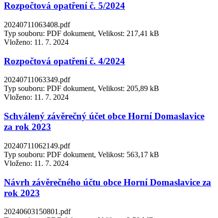
Rozpočtová opatření č. 5/2024
20240711063408.pdf
Typ souboru: PDF dokument, Velikost: 217,41 kB
Vloženo:
11. 7. 2024
Rozpočtová opatření č. 4/2024
20240711063349.pdf
Typ souboru: PDF dokument, Velikost: 205,89 kB
Vloženo:
11. 7. 2024
Schválený závěrečný účet obce Horní Domaslavice
za rok 2023
20240711062149.pdf
Typ souboru: PDF dokument, Velikost: 563,17 kB
Vloženo:
11. 7. 2024
Návrh závěrečného účtu obce Horní Domaslavice za
rok 2023
20240603150801.pdf