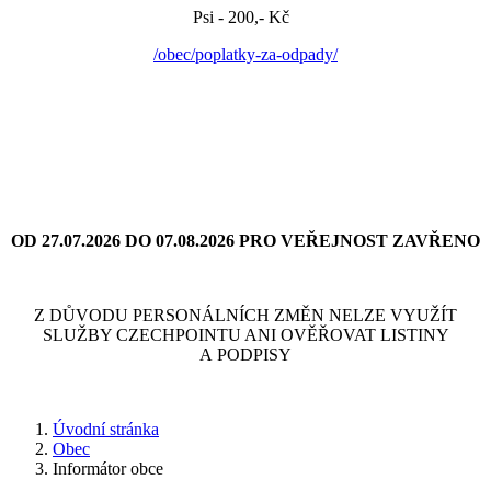
Psi - 200,- Kč
/obec/poplatky-za-odpady/
OD 27.07.2026 DO 07.08.2026 PRO VEŘEJNOST ZAVŘENO
Z DŮVODU PERSONÁLNÍCH ZMĚN NELZE VYUŽÍT
SLUŽBY CZECHPOINTU ANI OVĚŘOVAT LISTINY
A PODPISY
Úvodní stránka
Obec
Informátor obce