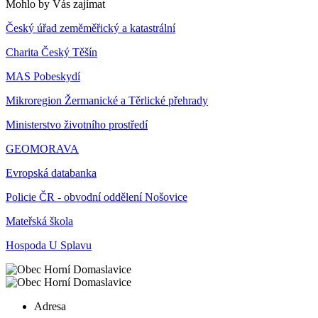
Mohlo by Vás zajímat
Český úřad zeměměřický a katastrální
Charita Český Těšín
MAS Pobeskydí
Mikroregion Žermanické a Těrlické přehrady
Ministerstvo životního prostředí
GEOMORAVA
Evropská databanka
Policie ČR - obvodní oddělení Nošovice
Mateřská škola
Hospoda U Splavu
Adresa