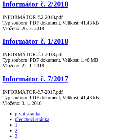
Informátor č. 2/2018
INFORMÁTOR-č.2-2018.pdf
Typ souboru: PDF dokument, Velikost: 41,43 kB
Vloženo:
26. 3. 2018
Informátor č. 1/2018
INFORMÁTOR-č.1-2018.pdf
Typ souboru: PDF dokument, Velikost: 1,46 MB
Vloženo:
22. 1. 2018
Informátor č. 7/2017
INFORMÁTOR-č.7-2017.pdf
Typ souboru: PDF dokument, Velikost: 41,43 kB
Vloženo:
3. 1. 2018
první stránka
předchozí stránka
1
2
3