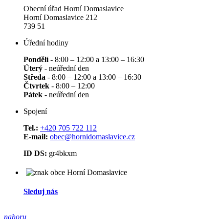
Obecní úřad Horní Domaslavice
Horní Domaslavice 212
739 51
Úřední hodiny
Pondělí
- 8:00 – 12:00 a 13:00 – 16:30
Úterý
- neúřední den
Středa
- 8:00 – 12:00 a 13:00 – 16:30
Čtvrtek
- 8:00 – 12:00
Pátek
- neúřední den
Spojení
Tel.:
+420 705 722 112
E-mail:
obec@hornidomaslavice.cz
ID DS:
gr4bkxm
Sleduj nás
nahoru