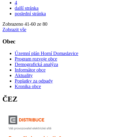
4
další stránka
poslední stránka
Zobrazeno
41
-
60
ze 80
Zobrazit vše
Obec
Územní plán Horní Domaslavice
Program rozvoje obce
Demografická analýza
Informátor obce
Aktuality
Poplatky za odpady
Kronika obce
ČEZ