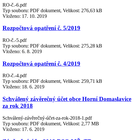
RO-č.-6.pdf
Typ souboru: PDF dokument, Velikost: 276,63 kB
Vloženo:
17. 10. 2019
Rozpočtová opatření č. 5/2019
RO-č.-5.pdf
Typ souboru: PDF dokument, Velikost: 275,28 kB
Vloženo:
6. 8. 2019
Rozpočtová opatření č. 4/2019
RO-č.-4.pdf
Typ souboru: PDF dokument, Velikost: 259,71 kB
Vloženo:
18. 6. 2019
Schválený závěrečný účet obce Horní Domaslavice
za rok 2018
Schválený-závěrečný-účet-za-rok-2018-1.pdf
Typ souboru: PDF dokument, Velikost: 2,77 MB
Vloženo:
17. 6. 2019