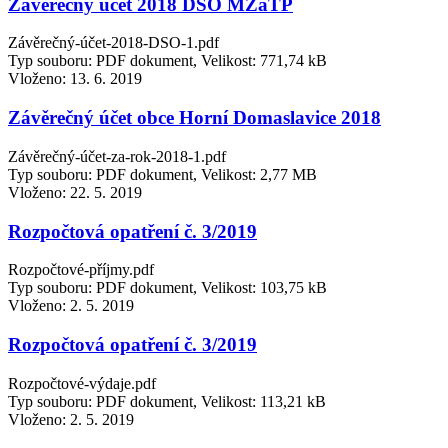
Závěrečný účet 2018 DSO MŽaTP
Závěrečný-účet-2018-DSO-1.pdf
Typ souboru: PDF dokument, Velikost: 771,74 kB
Vloženo:
13. 6. 2019
Závěrečný účet obce Horní Domaslavice 2018
Závěrečný-účet-za-rok-2018-1.pdf
Typ souboru: PDF dokument, Velikost: 2,77 MB
Vloženo:
22. 5. 2019
Rozpočtová opatření č. 3/2019
Rozpočtové-příjmy.pdf
Typ souboru: PDF dokument, Velikost: 103,75 kB
Vloženo:
2. 5. 2019
Rozpočtová opatření č. 3/2019
Rozpočtové-výdaje.pdf
Typ souboru: PDF dokument, Velikost: 113,21 kB
Vloženo:
2. 5. 2019