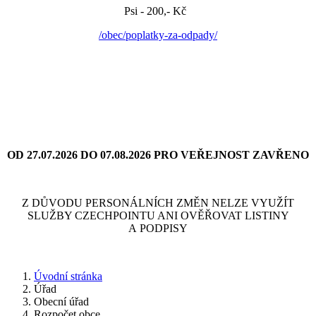
Psi - 200,- Kč
/obec/poplatky-za-odpady/
OD 27.07.2026 DO 07.08.2026 PRO VEŘEJNOST ZAVŘENO
Z DŮVODU PERSONÁLNÍCH ZMĚN NELZE VYUŽÍT
SLUŽBY CZECHPOINTU ANI OVĚŘOVAT LISTINY
A PODPISY
Úvodní stránka
Úřad
Obecní úřad
Rozpočet obce