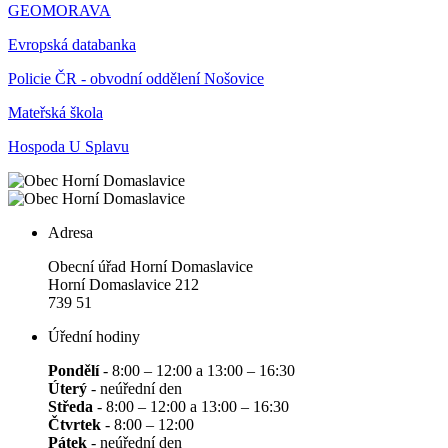
GEOMORAVA
Evropská databanka
Policie ČR - obvodní oddělení Nošovice
Mateřská škola
Hospoda U Splavu
Adresa
Obecní úřad Horní Domaslavice
Horní Domaslavice 212
739 51
Úřední hodiny
Pondělí
- 8:00 – 12:00 a 13:00 – 16:30
Úterý
- neúřední den
Středa
- 8:00 – 12:00 a 13:00 – 16:30
Čtvrtek
- 8:00 – 12:00
Pátek
- neúřední den