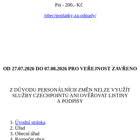
Psi - 200,- Kč
/obec/poplatky-za-odpady/
OD 27.07.2026 DO 07.08.2026 PRO VEŘEJNOST ZAVŘENO
Z DŮVODU PERSONÁLNÍCH ZMĚN NELZE VYUŽÍT
SLUŽBY CZECHPOINTU ANI OVĚŘOVAT LISTINY
A PODPISY
Úvodní stránka
Úřad
Obecní úřad
Rozpočet obce