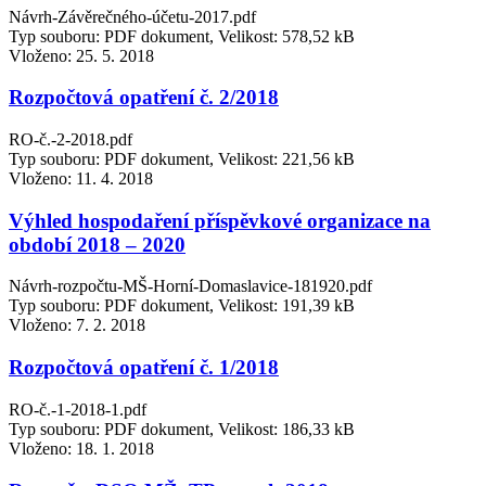
Návrh-Závěrečného-účetu-2017.pdf
Typ souboru: PDF dokument, Velikost: 578,52 kB
Vloženo:
25. 5. 2018
Rozpočtová opatření č. 2/2018
RO-č.-2-2018.pdf
Typ souboru: PDF dokument, Velikost: 221,56 kB
Vloženo:
11. 4. 2018
Výhled hospodaření příspěvkové organizace na
období 2018 – 2020
Návrh-rozpočtu-MŠ-Horní-Domaslavice-181920.pdf
Typ souboru: PDF dokument, Velikost: 191,39 kB
Vloženo:
7. 2. 2018
Rozpočtová opatření č. 1/2018
RO-č.-1-2018-1.pdf
Typ souboru: PDF dokument, Velikost: 186,33 kB
Vloženo:
18. 1. 2018