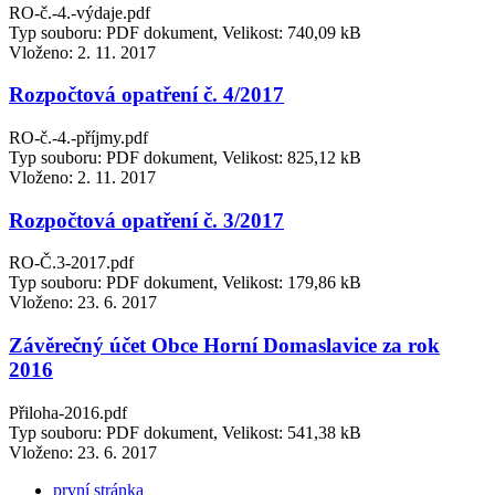
RO-č.-4.-výdaje.pdf
Typ souboru: PDF dokument, Velikost: 740,09 kB
Vloženo:
2. 11. 2017
Rozpočtová opatření č. 4/2017
RO-č.-4.-příjmy.pdf
Typ souboru: PDF dokument, Velikost: 825,12 kB
Vloženo:
2. 11. 2017
Rozpočtová opatření č. 3/2017
RO-Č.3-2017.pdf
Typ souboru: PDF dokument, Velikost: 179,86 kB
Vloženo:
23. 6. 2017
Závěrečný účet Obce Horní Domaslavice za rok
2016
Přiloha-2016.pdf
Typ souboru: PDF dokument, Velikost: 541,38 kB
Vloženo:
23. 6. 2017
první stránka