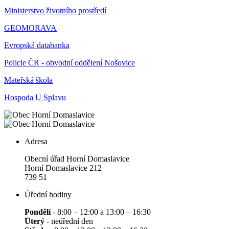
Ministerstvo životního prostředí
GEOMORAVA
Evropská databanka
Policie ČR - obvodní oddělení Nošovice
Mateřská škola
Hospoda U Splavu
Adresa
Obecní úřad Horní Domaslavice
Horní Domaslavice 212
739 51
Úřední hodiny
Pondělí
- 8:00 – 12:00 a 13:00 – 16:30
Úterý
- neúřední den